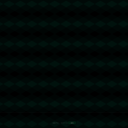
以发现，球队的发展并非一蹴而就，而是需要长期规划与持续投入。正如卡拉
向并付诸行动。阿尔克马尔若能稳健实施引援策略，未来定将成为荷甲赛
无效果.
众多国脚享受其中.
友情链接