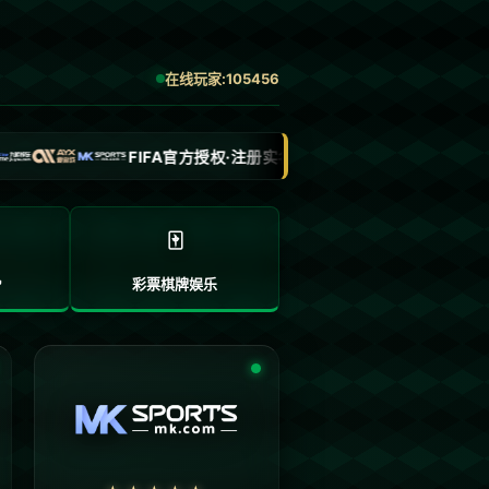
们
产品服务
新闻中心
联系我们