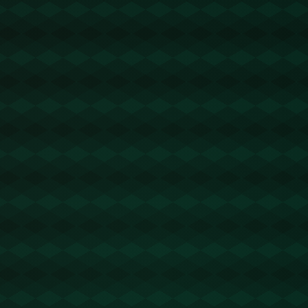
新闻中心
NEWS
拉格：斯洛特需要引进5-6名球员，目前这不
：2026-05-01 信息来源：Kaiyun开云（中国）官方网站·KAIYUN SPORTS 