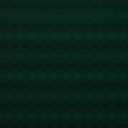
目前这不是最佳状态**
于现有球员的表现，更需要不断补强阵容、优化人员组合，以应对激烈的赛
言，他认为斯洛特需要再引进5-6名球员，才能让球队达到理想状态。*
现阶段的阿尔克马尔又存在哪些问题？不妨让我们一探究竟。
源有限**
独特的战术理念深受球迷和球员的喜爱。他擅长利用年轻球员，加速他们
系再完美，也无法忽视球队阵容深度的重要性**。在目前的球员配置下，
然缺乏关键位置上的强援，这成为了球队冲击更高目标的一大障碍。