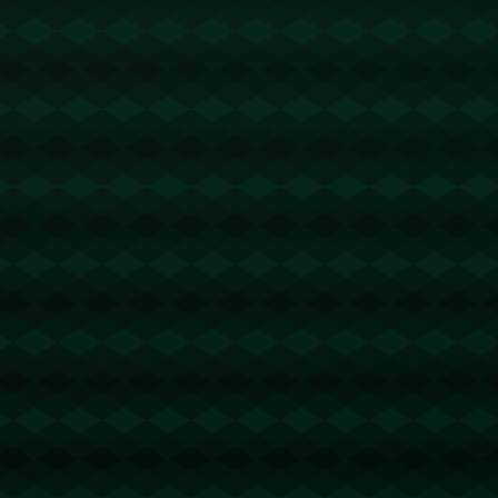
于个人能力**
期关注欧洲赛场的动态。他的建议并非简单批评球员，而是基于现实状况的
尤其是具备经验和即插即用能力的选手，这样才能让阿尔克马尔彻底达到竞争
建议。
发现以下几个问题：
。例如后防线在强敌施压下经常显得力不从心，无法真正完成稳定防守。
员受到伤病影响，阿尔克马尔的替代方案往往不能维持赛季的稳定发挥，导致