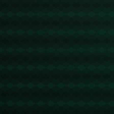
**卡拉格：斯洛特需要引进5-6名球员，
在足球世界，球队实力的提升不仅仅依赖
在点评阿尔克马尔主帅斯洛特的执教局面时直
卡拉格的这番观点究竟意在传递什么信息？
### **斯洛特的执教风格：战术出色但资
斯洛特作为阿尔克马尔的主教练，以他
场上占据了一席之地。然而，**即使战术体
冠对手的高水平竞争，阿尔克马尔阵容里仍