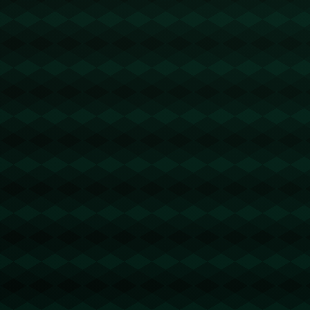
### **卡拉格观点的出发点：阵容深度大
卡拉格是一位经验丰富的足球评论员，长
很有潜力，但仍需大约5-6名球员的补充，
略的肯定，也是对如何弥补球队短板的清晰
### **球队短板：引援是必要解决策略**
纵观阿尔克马尔目前的阵容，我们不难
1. **关键位置缺乏顶尖球员支持**
2. **替补席厚度不足**。当核心球