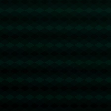
营造，源自教练组及其他工作人员的努力，他
**案例分析：**