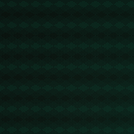
国足
发布时间