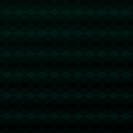
聚力**。