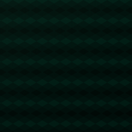
训练，并为国家足球队带来积极影响。
更多的是强调团队协同作战的能力。一个良好的
让球员更具创造力和能动性。这种积极氛围的