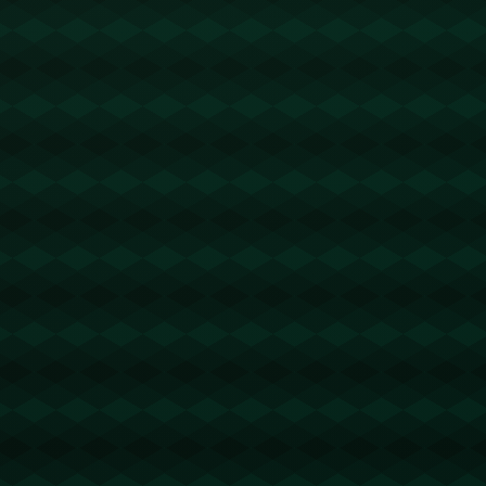
集训备受关注。这不仅是对球员们技战术的提升，更是对整个团队气氛的
的关键因素。