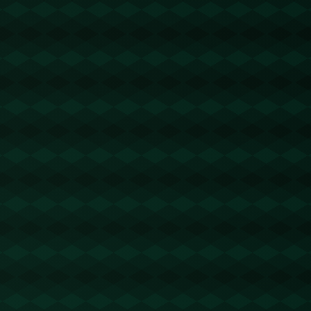
返回列表
其中.
浏览次数：