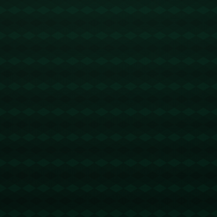
**降低冗余，提升效率**
杨建立以其高效的管理风格和创新的技术理念著称。他主张**精简
训练流程**和**个性化训练计划**，同时注重细节的严格把控。据内部
人士透露，他计划在上任后首先进行全面的**队伍评估**，识别出潜在
的改进领域，以便更好地制订符合每位选手特色的训练方案。
***全面提升运动员竞争力***