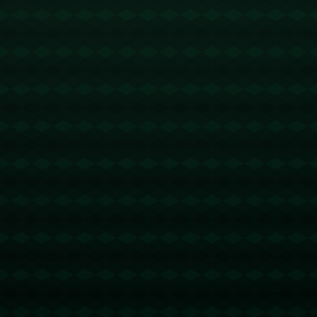
化，也包括心理素质的提升。毕竟，网球比赛不仅是体能和技术的角
逐，更是心理的博弈。
**成功反弹的案例启示**
纵观网坛历史上许多优秀球员，他们在陷入低谷时都曾采取了不
同的策略来实现反弹。例如，美国的**塞雷娜·威廉姆斯**曾经历过一