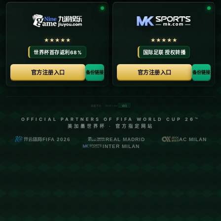
新闻中心
NEWS
返回列表
聯賽杯第4輪阿森納2-0利茲聯 錢伯
斯破門恩凱迪亞建功.
发布时间：2026-05-01 信息来源：Kaiyun开云（中国）官方网站·KAIYUN
SPORTS 浏览次数：