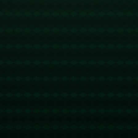
**恩凯迪亚的卓越表现**