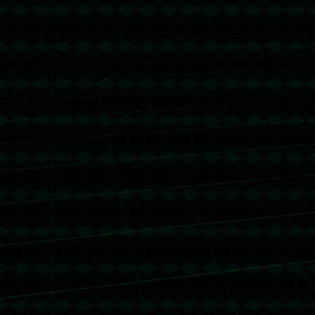
下一篇：“逆转惊魂！国王惨遭翻盘，西部排名告急”.
Kaiyun开云（中国）官方网站·KAIYUN
SPORTS
地址：
湖南省娄底市双峰县杏子铺镇
邮箱：admin@cn-kaiyun.com
客服热线(服务时间：9:00-18:00)
0371-7239918
扫一扫，关注公众号