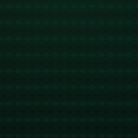
了道路，同时也展现了年轻球员的卓越表现和老将的稳健支持。本文
将深入探讨这场比赛中的关键时刻和明星球员，分析他们如何为“枪手”
带来胜利。
**阿森纳的战术布置**
在本场比赛中，阿森纳教练阿尔特塔采取了灵活的战术安排，以
应对利兹联的快速进攻。阿森纳在前场排出年轻球员，利用他们的速
度和寻机插上的能力来打开对手防线。中场则由经验丰富的球员坐
镇，调度全场，为前场攻击手创造机会和防守屏障。
**钱伯斯闪耀登场**
比赛第55分钟，比赛的天平开始向阿森纳倾斜。后卫卡勒姆·钱伯
斯(Calum Chambers)在一次角球机会中脱颖而出，迅速反应将球直接
送入网窝，为阿森纳打破僵局。这位24岁的后卫以敏锐的射门感觉和
准确的判断力为球队首开记录。**他的表现不仅巩固了后防线的坚固
性，同时也展示了他在进攻端的潜力**。