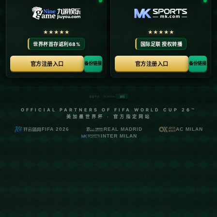
新闻中心
NEWS
返回列表
5年2.24亿，湖人谢谢你！NBA又一
超级控卫崛起.
发布时间：2026-05-01 信息来源：Kaiyun开云（中国）官方网站·KAIYUN
SPORTS 浏览次数：