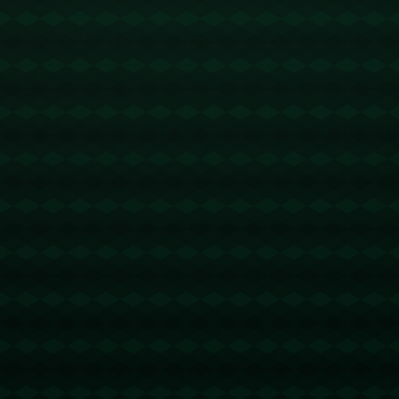
出色表现。**蒂莱曼斯**，作为比利时中场的核心人物，以其敏锐的视
野和精准的传球能力而闻名。在比赛第70分钟，蒂莱曼斯在对方禁区
外围抢断成功，然后迅速观察位置，将球精准地送到了巴舒亚伊的脚
下。**巴舒亚伊**则不负众望，在门前敏捷地调整位置，一记冷静的低
射为比利时队锁定胜局。这种默契的配合不仅展示了两人之间的**化学
反应**，也再度证明了他们在关键时刻的决策能力。
**波兰防线的失误与战术分析**