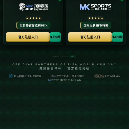
新闻中心
NEWS
返回列表
荷蘭官方宣布範德貝克因傷無緣歐洲
杯.
发布时间：2026-05-01 信息来源：Kaiyun开云（中国）官方网站·KAIYUN
SPORTS 浏览次数：