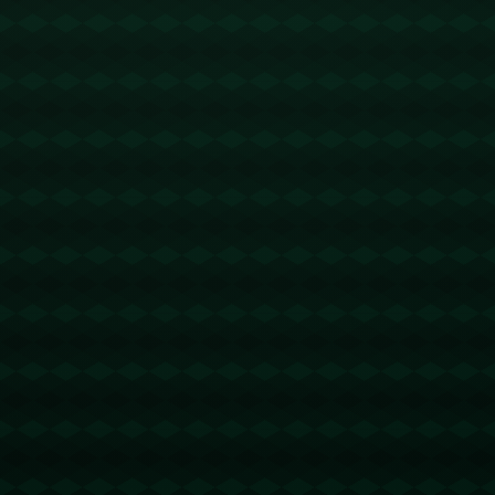
荷兰队历史上一向以中场充满创造力而闻名，然而缺少了范德贝
克这样具备创造力和控制力的球员，中场的稳定性和创造力可能会受
到影响。袁荣辉，体坛知名分析师指出，“范德贝克不仅具备出色的**
控球技术**，同时在攻防转换中也起着承上启下的重要作用。”他补充
道，中场缺乏关键人物可能让荷兰队在比赛中失去节奏。
为了应对这一挑战，主教练可能不得不对现有阵容进行深度调
整。年轻球员的崭露头角可能是球队的新希望。例如，去年表现不俗
的新星格拉文贝赫可能会被委以重任，但他是否能代替范德贝克的作
用仍需在赛场上验证。