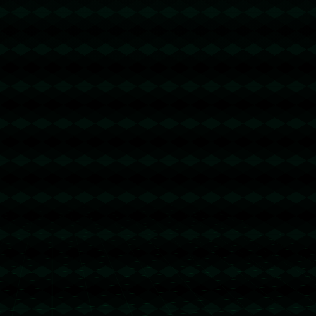
随着欧洲杯的到来，荷兰队的表现将备受关注。他们如何在困境
中找到出路，将成为足球界的一大看点。尽管**范德贝克**的缺席是一
大损失，但荷兰队依旧有可能在团结与智慧的引领下，书写一段新的
传奇。
上一篇：90亿人次、6770.02亿元……盘点2025春运 多项数据创历史
新高.
下一篇：C罗将续约利雅得胜利 爆年薪达13.8亿天价！.
Kaiyun开云（中国）官方网站·KAIYUN
SPORTS