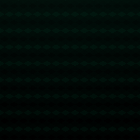
揮上還有提升的空間。
**在競爭激烈的英超賽場上**，每一場比賽都是一場智慧和技術的
較量。阿仙奴和曼聯這樣的**傳統強隊**，必須不斷適應現代足球的節
奏與變化，才能在爭冠道路上保有競爭力。球迷們對於這兩場比賽的
關注和討論，也反映了足球比賽不僅僅是**技術和力量的比拼**，更是
一場場充滿策略和智慧的較量。未來的比賽中，期待這些球隊能夠有