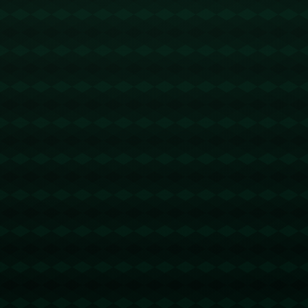
**阿仙奴在戰勝韋斯咸這場比賽中，顯然遇到了不少挑戰**。球隊
主力雖然展現了強大的控球能力，但在進攻端卻屢屢受阻。韋斯咸憑
借敏捷的防守反擊戰術，找到機會在比賽中拿下一球。阿仙奴雖身居
主場優勢，但在面對韋斯咸堅韌的防線時，明顯缺乏有效的破門手
段。此役失利後，阿仙奴需要及時調整策略，尤其是在進攻組織和臨
門一腳上加以改進，才能在未來的比賽中爭取更好的成績。
另一方面，**曼聯與愛華頓的對決可謂充滿戲劇性**。比賽初期，
曼聯迅速打破僵局，然而愛華頓並不甘示弱，立即進行反擊。兩隊隨
著比賽推進各有進球，最終以2:2握手言和。值得注意的是，曼聯在比
賽末段展現出強大的**韌性**，雖然未能全取三分，但這場比賽的表現
仍然證明了球隊強大的競爭力。對於曼聯來說，**穩定的防守和高效的
進攻**是未來提升排名的關鍵。
在這些比賽中，球隊的戰術布置和球員個人表現都起到了至關重
要的作用。例如，**韋斯咸的防守反擊戰術**充分發揮了球員的速度和
靈活性，而愛華頓則依靠**團隊協作**和精準的射門把握了機會。反觀
阿仙奴和曼聯，兩支球隊雖然擁有頂級球星，但在整體協調和臨場發