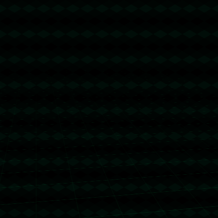
更加精彩的表現，為球迷們帶來更多的經典時刻。
上一篇：李鐵獲刑20年上熱搜 網民mean爆評論：進不了球門，卻可
以進囚門.
下一篇：全运会乒乓球资格赛：3月23日赛程公布！林诗栋男团面临出
局风险.
Kaiyun开云（中国）官方网站·KAIYUN
SPORTS
地址：
湖南省娄底市双峰县杏子铺镇
邮箱：admin@cn-kaiyun.com
客服热线(服务时间：9:00-18:00)
0371-7239918