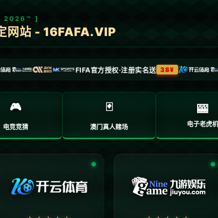
首页
关于我