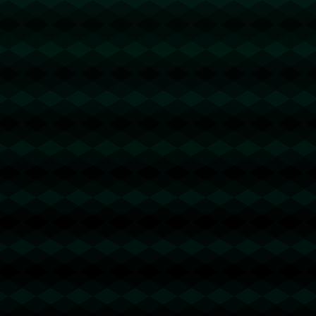
或许取决于两个关键环节：**拜仁的防线是否能够抵御巴黎的强势进攻
的节奏分分钟钟在转换，双方通过快速进攻和反击不断制造威胁。
失球仅0.8个，而巴黎场均进球率高达2.2个。这一数据说明，虽然拜仁
丽，但在防守端却存在一定漏洞，尤其是中场对抗中的效率偏低，可能让
是战术较量的巅峰对决，更是数据揭示的赛场科学风暴。**无论是拜仁的