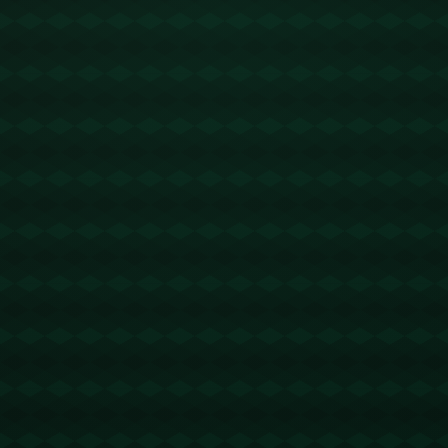
**庄宇珊**在本赛季的表现堪称惊艳。在最新的数据统计中，她在
进攻、拦网和发球三项关键指标中均名列前茅，这不仅体现了她全方
位的能力，更突显了她的潜力。在女排比赛中，一个多面手选手的崛
起，无疑为球队带来了更多变数和胜利的可能。
尤其是在最近一场对阵世界强队的比赛中，庄宇珊凭借她的**突袭
进攻**和强力的拦网，多次挽救了球队的劣势。她的表现不仅为球队赢
得了宝贵的积分，也为她赢得了广泛的认可。
### 李盈莹或无缘世联赛
**李盈莹**作为中国女排的主力攻手，她的状态和健康状况一直是
球队的关键。然而，由于她近期受伤状况，让人不禁为她能否参加世
联赛捏一把汗。假如李盈莹真的缺席，这将是中国女排面临的不小挑
战，因为她的进攻能力在国际舞台上举足轻重。
尽管如此，这也为年轻选手的崛起提供了机会。中国女排需要**加