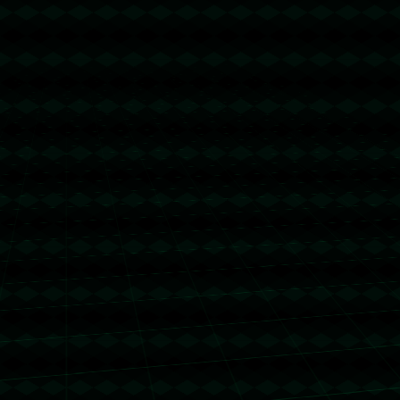
总之，女排的胜利不仅依靠单个球员的出色发挥，更需要全队的
共同努力和不断涌现的新兴力量。期待在接下来的比赛中，更多年轻
的**庄宇珊**脱颖而出，为球队注入新的活力和希望。
上一篇：一杯水鉴定真假翡翠，快来看看吧.
下一篇：经理人：安东尼红魔生涯未完.
Kaiyun开云（中国）官方网站·KAIYUN
SPORTS
地址：
湖南省娄底市双峰县杏子铺镇
邮箱：admin@cn-kaiyun.com
客服热线(服务时间：9:00-18:00)