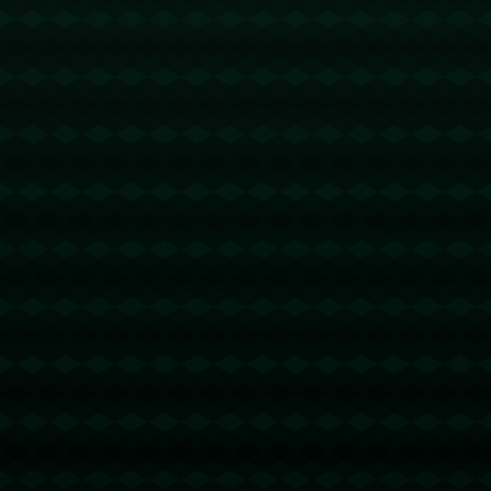
仅仅依靠几位顶端选手并非长久之计，**中国女排**的全面提升更
为重要。教练组需要调整战术，以适应新的球员组合和赛场形势。同
时，完善的后备力量系统，让更多年轻球员有机会在高水平比赛中锻
炼，从而提升整支球队的综合实力。
### 结语