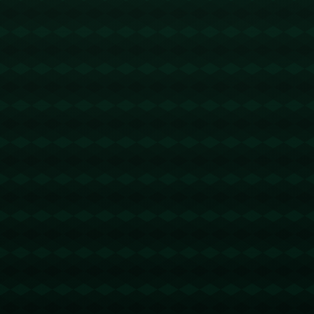
快培养新鲜血液**，在主力队员受伤或状态不佳时，保证球队的竞争力
不至于大幅下降。
### 新鲜血液的培养
在这一背景下，**培养年轻球员**显得尤为重要。庄宇珊的成功很
大程度上得益于持续的训练和国家队的重视。因此，类似的机制和资
源分配策略必须进一步推广，培养更多具备综合能力的年轻球员。
一个成功的案例是**张常宁**，她在早期便参与了国家队的集训，
通过系统的培养，迅速成长为球队的主力。张常宁的崛起证明了，通
过科学的训练和持续的比赛积累，年轻选手完全有能力在关键时刻挺
身而出，担当重任。
### 全队需要共同提升