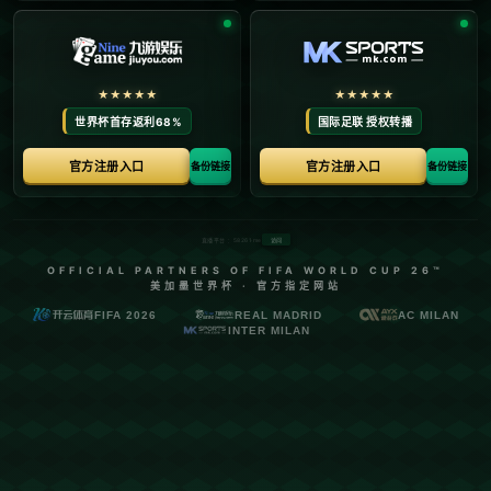
新闻中心
NEWS
返回列表
庄宇珊三项数据第一！李盈莹或无缘
世联赛，需要加快培养新鲜血液.
发布时间：2026-05-01 信息来源：Kaiyun开云（中国）官方网站·KAIYUN
SPORTS 浏览次数：