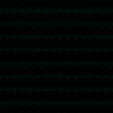
功不仅为自己，也为皇马带来了新的希望与动力。
姆巴佩在皇马的出色表现，不仅让他成为2024赛季的焦点之一，
也让皇马在西甲和欧战中有了更高的期待。对于这位年轻前锋来说，
未来仍有无限可能，而球迷们也将拭目以待，见证他在皇马创造更多
辉煌的时候。
上一篇：HK100 2025｜蒙光富破場地紀錄衛冕 張敏怡躋身女子前
10名.