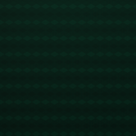
半个赛季的14球不仅凸显了姆巴佩的个人实力，也展现了他与球
队产生的化学反应。**在伯纳乌**的每场比赛中，他的跑动和快速反击
能力都给对手防线带来了极大的压力。例如，在对阵巴塞罗那的国家
德比中，姆巴佩一人独中两元，直接为球队锁定胜局。这场比赛不仅
巩固了他在射手榜上的位置，也让他成为了球迷们新的英雄。
**姆巴佩如何适应皇马战术**
然而，姆巴佩之所以能够在短时间内取得如此出色的成绩，与主
教练安切洛蒂为其量身定制的战术密不可分。皇马的**中场调度**和**