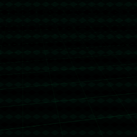
下一篇：7年亏完2亿！邹市明毁在娶了一个不知道自己几斤几两的败
家老婆.
Kaiyun开云（中国）官方网站·KAIYUN
SPORTS
地址：
湖南省娄底市双峰县杏子铺镇
邮箱：admin@cn-kaiyun.com
客服热线(服务时间：9:00-18:00)
0371-7239918
扫一扫，关注公众号