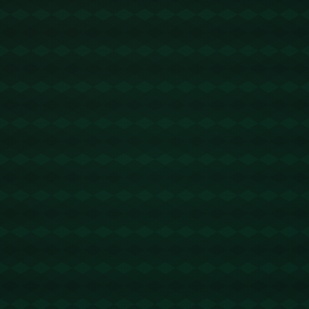
令人印象深刻。本篇文章將深入探討克內克特如何通過籃球智商，在
攻防兩端發揮關鍵作用。
### **籃球智商：成就精準決策的關鍵**
籃球智商是指球員在快速變化的比賽中，基於瞬時判斷做出正確
決策的能力。這不僅局限於數據分析，還包括對比賽情勢的敏銳洞
察、隊友的動態配合，以及對自身位置的精確把控。而克內克特在這
方面無疑是一名佼佼者。他能夠通過迅速判斷對手的戰術意圖，搶佔
有利位置，並在合適的時機做出回應，這種「高效執行力」正是許多
教練夢寐以求的特質。