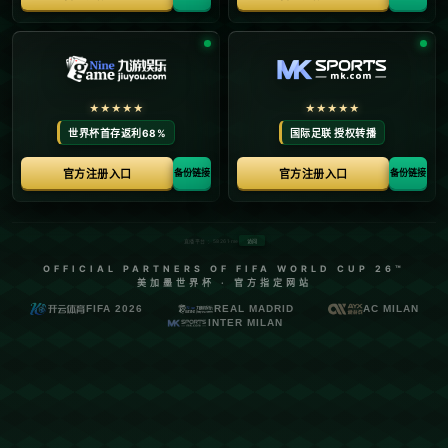
新闻中心
NEWS
返回列表
沃西贊譽克內克特的籃球智商出眾
在攻防兩端展現出極高的警覺性.
发布时间：2026-05-01 信息来源：Kaiyun开云（中国）官方网站·KAIYUN
SPORTS 浏览次数：