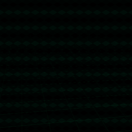
让观众重新对这场交锋充满期待。未来，在新技术、新战术，尤其是
心理调适方面的持续探索，可能会重新点燃这场对决的激情与魅力。
上一篇：中超-基莱斯补时双响 津门虎2-2读秒绝平梅州客家.
下一篇：奧利斯在奧運打出5場2球4助攻 亨利：他其實還沒使出全力
呢.
Kaiyun开云（中国）官方网站·KAIYUN
SPORTS
地址：
湖南省娄底市双峰县杏子铺镇
邮箱：admin@cn-kaiyun.com
客服热线(服务时间：9:00-18:00)
0371-7239918