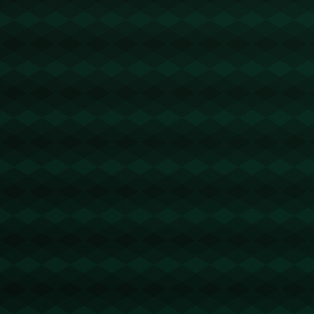
在最近的比赛中，山东高速男篮凭借出
了汗马功劳。本文将深入探讨这三位球员的
对于山东高速男篮来说，球队的胜利不仅仅
杰的表现尤为关键，他们通过各自的优势帮
**德豪**，作为山东高速男篮的控球
为队友创造得分机会。在关键时刻，德豪灵
**刘毅**的表现同样令人瞩目。作为
难以对其进行有效防守**。他在比赛中多次