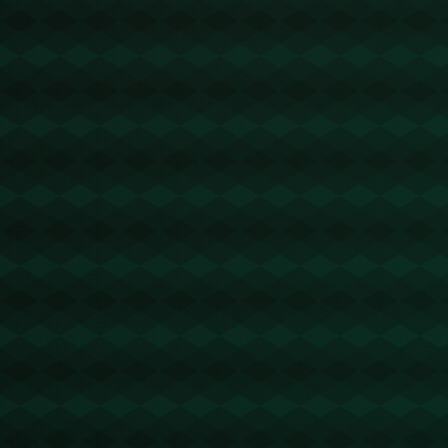
**山东高速男篮凭德豪、刘毅和库马杰助