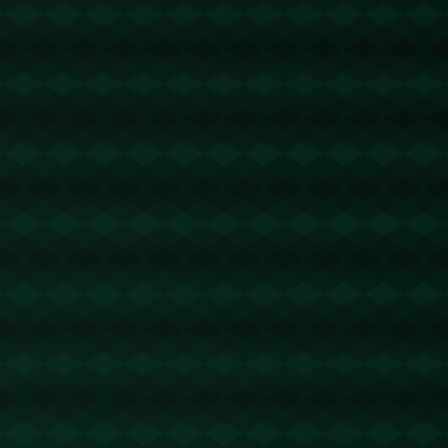
返回列表
取得胜利.
浏览次数：