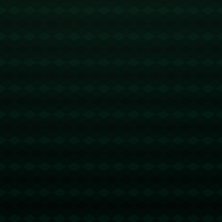
也为其他年轻选手树立了榜样。
分析比赛过程，尽管中国男篮整体上受制于对手的高压防守，但
在某些时段他们展现出的快速反击和团队协作依然可圈可点。**姚明**
曾多次强调，中国男篮需要通过对抗强队来不断提升自身水平。在这
样的高水平对抗中，球员们不仅能够提升球技，更能增强心理素质。
在进攻端，中国队虽然面对西甲球队的严密防守显得有些吃力，
但通过分享球和积极的跑位，仍然创造出了不少得分机会。**廖三宁**
的得分主要来自于突破上篮和中距离投篮，他灵活的打法让对手防不
胜防。然而，中国男篮也暴露出投篮稳定性不足和关键时刻把握机会
的能力有待提高。这些问题需要队伍在今后的训练和比赛中逐步解
决。
对于中国男篮来说，全球化的篮球环境要求团队必须不断面对并
克服不同风格的挑战。通过与西甲球队的较量，不仅廖三宁个人得到
了成长，中国男篮整个团队的综合实力也在不断提升。这场比赛不仅
是一次学习和提升的机会，也为即将来临的国际赛事积累了经验。