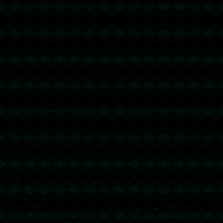
随着16强抽签结果的出炉，可以预见这将是一个激烈异常的淘汰
赛阶段，悬念、焦点与经典战役或将轮番上演！**欧联杯16强**的精彩
对阵势必成为全球球迷关注的焦点，让我们拭目以待谁将挺进最终的
决赛舞台，将荣耀捧回家！
上一篇：曼城下赛季重获欧冠资格，想用钱+霍伊伦交换.
下一篇：穆帥熱身賽再現騷操作！換下奧亞爾卻沒把球員換上場！.