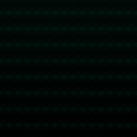
## **结语**