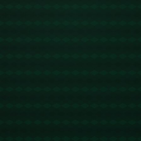
这样的东欧劲旅也被外界视为不可忽视的对手，其在历届欧联比赛中
屡屡以下克上，颇有一鸣惊人的潜质。
## **抽签对阵：焦点战前瞻**
通过此次16强抽签，将有数场值得关注的焦点战。例如：
1. **曼联vs皇家贝蒂斯**
曼联是英超豪门，本赛季在滕哈赫的带领下重拾强悍防守和高效
进攻，而他们的对手皇家贝蒂斯则是西甲稳定的劲旅。这场较量可以
视为英超与西甲的新一次较量之战，也将考验曼联面对控球型球队的
防线稳固。
2. **尤文图斯vs弗莱堡**
尤文图斯本赛季饱受伤病困扰，但仍然是欧联杯的强劲竞争者。
而德甲劲旅弗莱堡以其硬朗的防守和反击能力跻身16强，此役将是一
场“防守战术”对决。
3. **阿森纳vs葡萄牙体育**
***阿森纳***无疑是本赛季最令人惊叹的英超球队，而葡萄牙体育
作为葡超劲旅，也以技术和团队配合著称。这场比赛关注度极高，阿